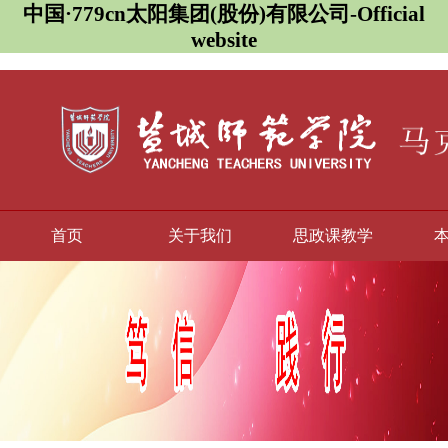
中国·779cn太阳集团(股份)有限公司-Official
website
首页
关于我们
思政课教学