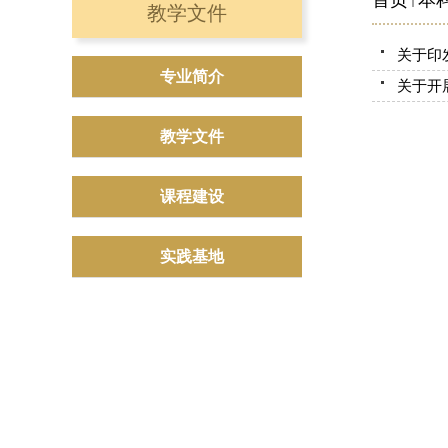
首页
本
教学文件
关于印
专业简介
关于开
教学文件
课程建设
实践基地