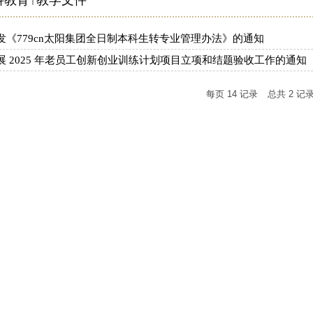
科教育
教学文件
发《779cn太阳集团全日制本科生转专业管理办法》的通知
展 2025 年老员工创新创业训练计划项目立项和结题验收工作的通知
每页
14
记录
总共
2
记