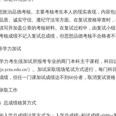
思想政治品德考核。主要考核考生本人的现实表现，内容
品质、诚实守信、遵纪守法等方面。在复试资格审查时，
填写并加盖公章的考核材料。在复试过程中，由复试小组
考核成绩不记入复试总成绩，但思想品德考核不合格者不
同等学力加试
学力考生须加试所报考专业的两门本科主干课程，科目以
s://yjs.yctu.edu.cn/）。加试采取现场笔试方式进行
成绩，但任一门课加试成绩达不到60分者，取消复试资格
录取工作
）总成绩核算方式
的入学总成绩计算方式为：入学总成绩=初试成绩×60%+