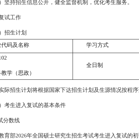
）坚持招生信息公开，健全监督机制，优化考生服务。
复试工作
）招生计划
业代码及名称
学习方式
102
全日制
科教学（思政）
实际招生计划将根据国家下达招生计划及生源情况按程序
）考生进入复试的基本条件
复试分数线
教育部2026年全国硕士研究生招生考试考生进入复试的