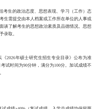
包括考生的政治态度、思想表现、学习（工作）态
考生需提交由本人档案或工作所在单位的人事或
面谈了解考生的思想政治素质及品德情况。思想
予录取。
《2026年硕士研究生招生专业目录》公布为准
，每门科目考试时间为90分钟，满分为100分。加试成绩不
。
复试成绩×40%（复试成绩、入学总成绩均保留两