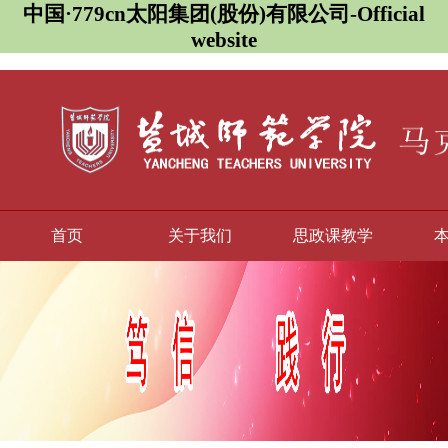
中国·779cn太阳集团(股份)有限公司-Official
website
首页
关于我们
思政课教学