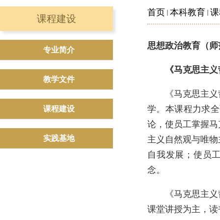
首页
本科教育
课
课程建设
思想政治教育（师
专业简介
《马克思主义
教学文件
《马克思主义
学。本课程力求全
课程建设
论，使员工掌握马
实践基地
主义自然观与唯物
自我发展；使员
念。
《马克思主义
课堂讲授为主，读