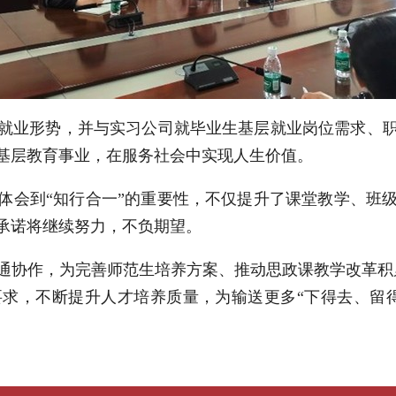
就业形势，并与实习公司就毕业生基层就业岗位需求、
基层教育事业，在服务社会中实现人生价值。
体会到“知行合一”的重要性，不仅提升了课堂教学、班
承诺将继续努力，不负期望。
协作，为完善师范生培养方案、推动思政课教学改革积累
求，不断提升人才培养质量，为输送更多“下得去、留