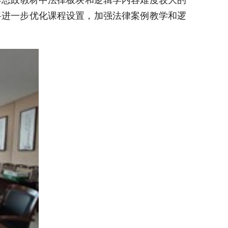
学思政教材中法律板块和逻辑学内容难度较大的
将进一步优化课程设置，加强法律案例教学和逻