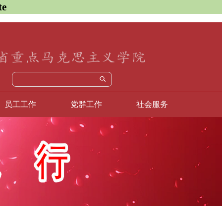
e
员工工作
党群工作
社会服务