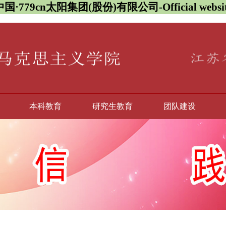
中国·779cn太阳集团(股份)有限公司-Official websit
本科教育
研究生教育
团队建设