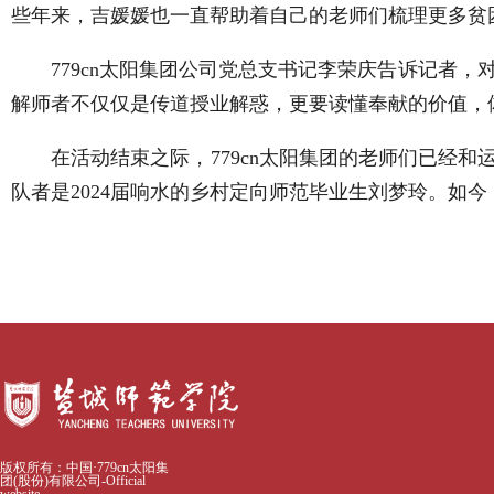
些年来，吉媛媛也一直帮助着自己的老师们梳理更多贫
779cn太阳集团公司党总支书记李荣庆告诉记者
解师者不仅仅是传道授业解惑，更要读懂奉献的价值，
在活动结束之际，779cn太阳集团的老师们已经
队者是2024届响水的乡村定向师范毕业生刘梦玲。如
版权所有：中国·779cn太阳集
团(股份)有限公司-Official