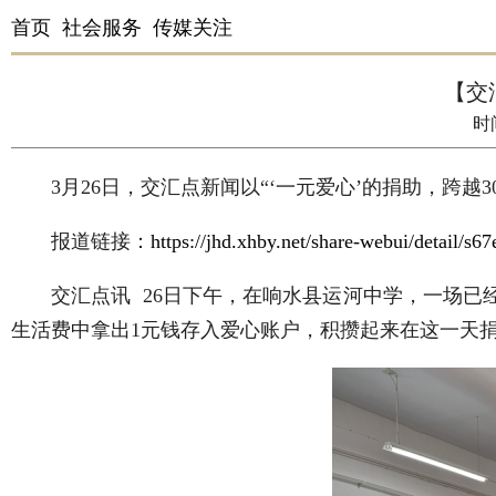
首页
社会服务
传媒关注
【交
时
3月26日，交汇点新闻以“‘一元爱心’的捐助，跨越
报道链接：
https://jhd.xhby.net/share-webui/detail/
交汇点讯 26日下午，在响水县运河中学，一场已经
生活费中拿出1元钱存入爱心账户，积攒起来在这一天