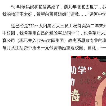
“小时候妈妈和爸爸离婚了，前几年爸爸去世了，
我的物理不太好，希望向哥哥姐姐们请教……”运河中
这已经是779cn太阳集团大三员工杨诗奕第二年
中校园，我希望用自己的经验帮助同学们，也希望对未来
育公司（现已并入779cn太阳集团）政史系思政专业
每月从生活费中捐出一元钱资助她重返校园。自此，“