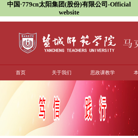
中国·779cn太阳集团(股份)有限公司-Official
website
首页
关于我们
思政课教学